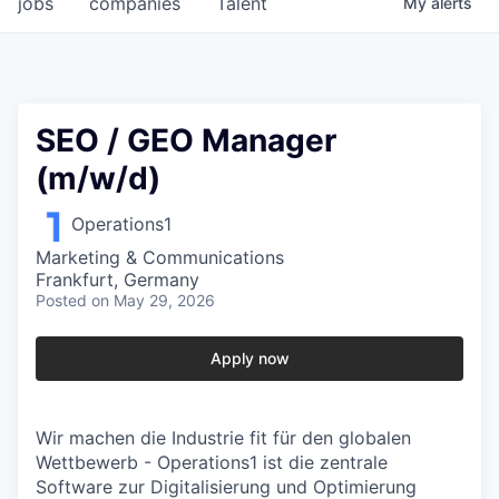
jobs
companies
Talent
My
alerts
SEO / GEO Manager
(m/w/d)
Operations1
Marketing & Communications
Frankfurt, Germany
Posted
on May 29, 2026
Apply now
Wir machen die Industrie fit für den globalen
Wettbewerb - Operations1 ist die zentrale
Software zur Digitalisierung und Optimierung