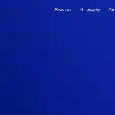
About us
Philosophy
Por