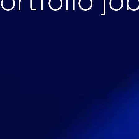
ortfolio jo