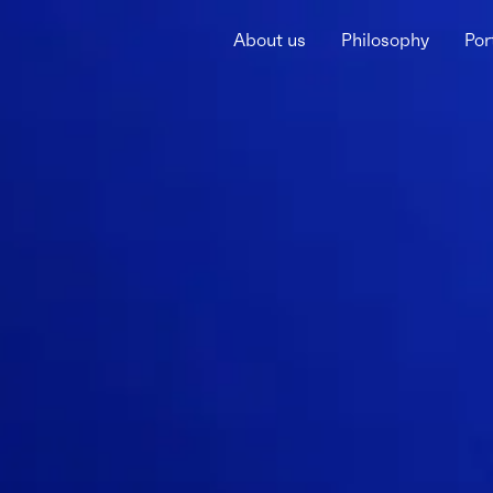
About us
Philosophy
Por