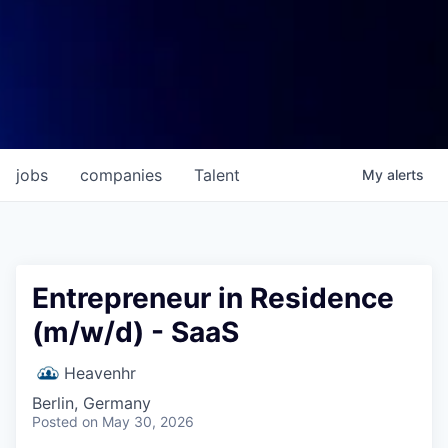
jobs
companies
Talent
My
alerts
Entrepreneur in Residence
(m/w/d) - SaaS
Heavenhr
Berlin, Germany
Posted
on May 30, 2026