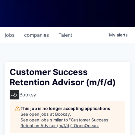
jobs
companies
Talent
My
alerts
Customer Success
Retention Advisor (m/f/d)
Booksy
This job is no longer accepting applications
See open jobs at
Booksy
.
See open jobs similar to "
Customer Success
Retention Advisor (m/f/d)
"
OpenOcean
.